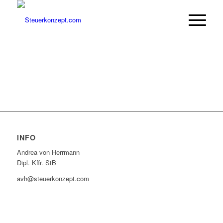
INFO
Andrea von Herrmann
Dipl. Kffr. StB
avh@steuerkonzept.com