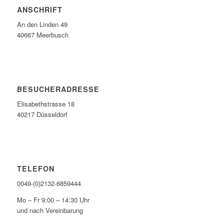
ANSCHRIFT
An den Linden 49
40667 Meerbusch
BESUCHERADRESSE
Elisabethstrasse 18
40217 Düsseldorf
TELEFON
0049-(0)2132-6859444
Mo – Fr 9:00 – 14:30 Uhr
und nach Vereinbarung